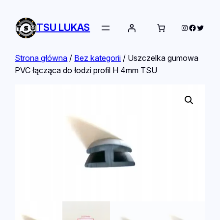
TSU LUKAS
Instagram
Facebo
Twitte
Strona główna
/
Bez kategorii
/ Uszczelka gumowa
PVC łącząca do łodzi profil H 4mm TSU