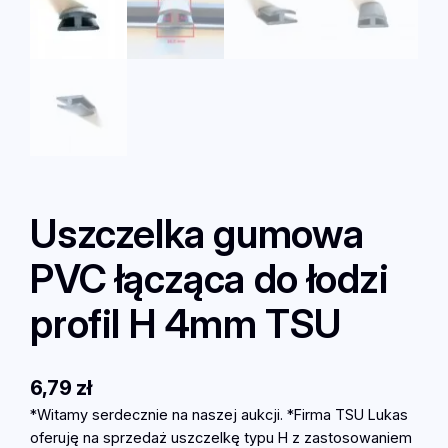
Uszczelka gumowa
PVC łącząca do łodzi
profil H 4mm TSU
6,79
zł
*Witamy serdecznie na naszej aukcji. *Firma TSU Lukas
oferuję na sprzedaż uszczelkę typu H z zastosowaniem