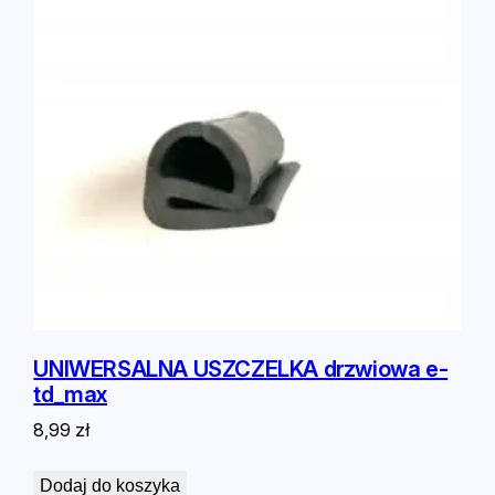
UNIWERSALNA USZCZELKA drzwiowa e-
td_max
8,99
zł
Dodaj do koszyka