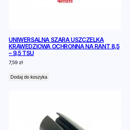
UNIWERSALNA SZARA USZCZELKA
KRAWĘDZIOWA OCHRONNA NA RANT 8,5
– 9,5 TSU
7,59
zł
Dodaj do koszyka