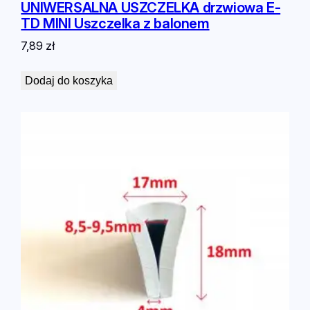
UNIWERSALNA USZCZELKA drzwiowa E-
TD MINI Uszczelka z balonem
7,89
zł
Dodaj do koszyka