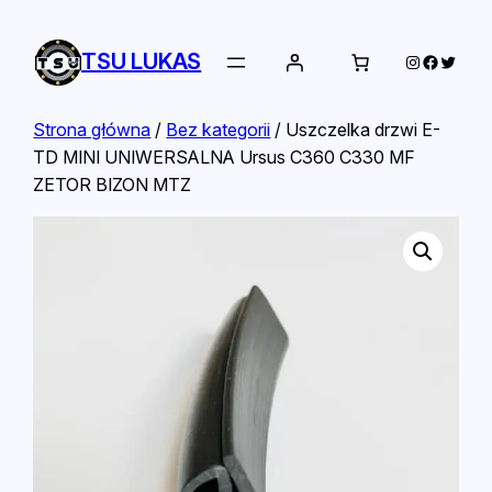
TSU LUKAS
Instagram
Facebo
Twitte
Strona główna
/
Bez kategorii
/ Uszczelka drzwi E-
TD MINI UNIWERSALNA Ursus C360 C330 MF
ZETOR BIZON MTZ