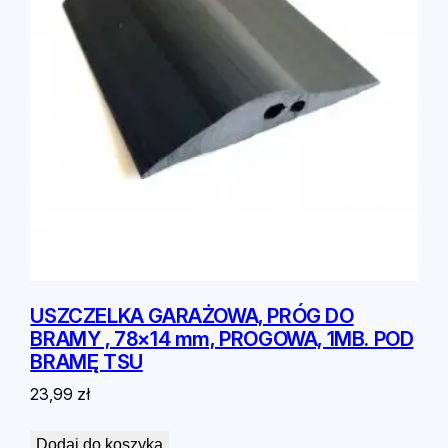
USZCZELKA GARAŻOWA, PRÓG DO
BRAMY , 78×14 mm, PROGOWA, 1MB. POD
BRAMĘ TSU
23,99
zł
Dodaj do koszyka