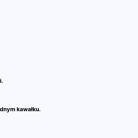
i.
jednym kawałku.