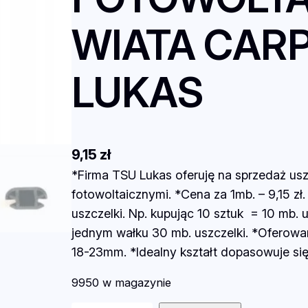
WIATA CAR
LUKAS
9,15
zł
*Firma TSU Lukas oferuję na sprzedaż us
fotowoltaicznymi. *Cena za 1mb. – 9,15 zł
uszczelki. Np. kupując 10 sztuk = 10 mb.
jednym wałku 30 mb. uszczelki. *Oferowa
18-23mm. *Idealny kształt dopasowuje si
9950 w magazynie