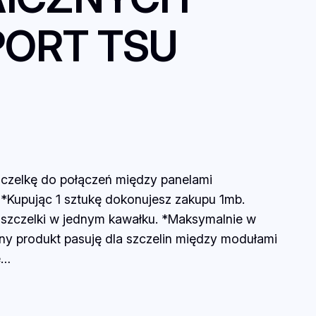
PORT TSU
zczelkę do połączeń między panelami
. *Kupując 1 sztukę dokonujesz zakupu 1mb.
 uszczelki w jednym kawałku. *Maksymalnie w
ny produkt pasuję dla szczelin między modułami
ę…