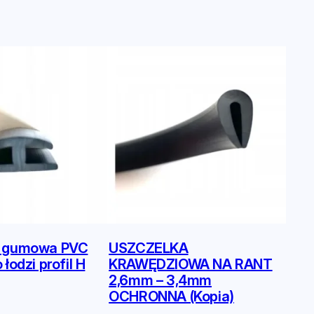
a gumowa PVC
USZCZELKA
łodzi profil H
KRAWĘDZIOWA NA RANT
2,6mm – 3,4mm
OCHRONNA (Kopia)