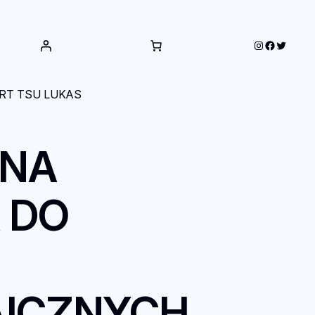
Instagram
Faceboo
Twitter
RT TSU LUKAS
LNA
 DO
AICZNYCH