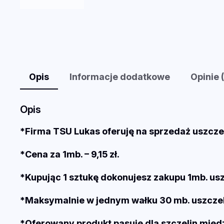
Opis
Informacje dodatkowe
Opinie 
Opis
*Firma TSU Lukas oferuję na sprzedaż uszcze
*Cena za 1mb. – 9,15 zł.
*Kupując 1 sztukę dokonujesz zakupu 1mb. uszc
*Maksymalnie w jednym wałku 30 mb. uszczel
*Oferowany produkt pasuję dla szczelin mię