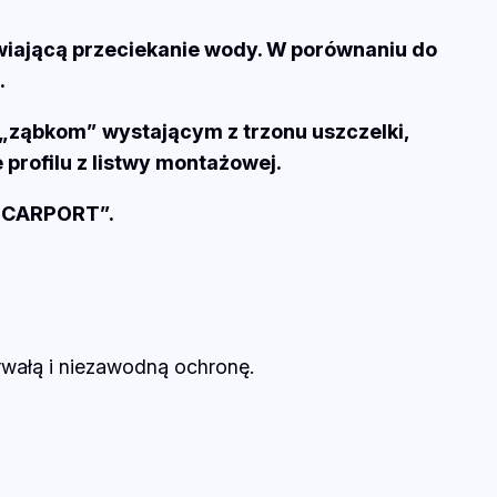
iwiającą przeciekanie wody. W porównaniu do
.
i „ząbkom” wystającym z trzonu uszczelki,
profilu z listwy montażowej.
 „CARPORT”.
trwałą i niezawodną ochronę.