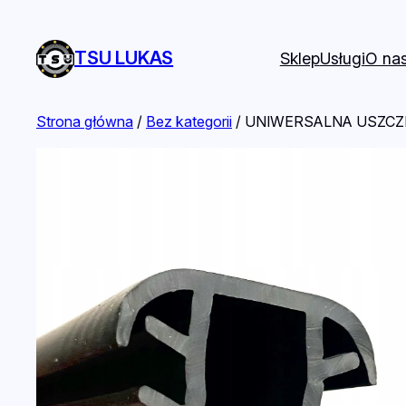
TSU LUKAS
Sklep
Usługi
O na
Strona główna
/
Bez kategorii
/ UNIWERSALNA USZCZ