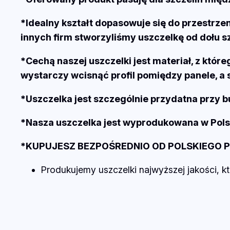
*Idealny kształt dopasowuje się do przestrz
innych firm stworzyliśmy uszczelkę od dołu sz
*Cechą naszej uszczelki jest materiał, z któ
wystarczy wcisnąć profil pomiędzy panele, a 
*Uszczelka jest szczególnie przydatna przy 
*Nasza uszczelka jest wyprodukowana w Polsc
*KUPUJESZ BEZPOŚREDNIO OD POLSKIEGO 
Produkujemy uszczelki najwyższej jakości, k